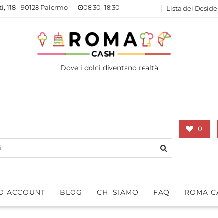
ti, 118 - 90128 Palermo
08:30–18:30
Lista dei Deside
Dove i dolci diventano realtà
0
IO ACCOUNT
BLOG
CHI SIAMO
FAQ
ROMA C