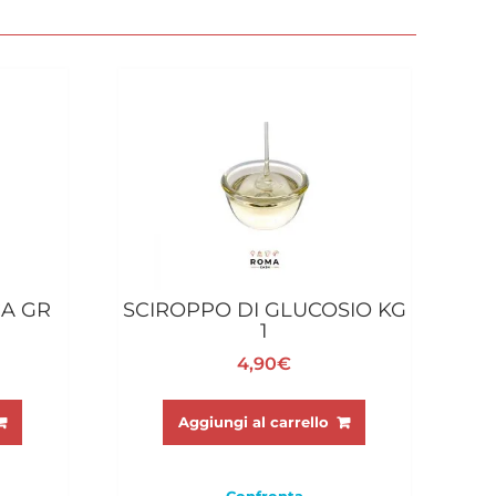
CA GR
SCIROPPO DI GLUCOSIO KG
1
4,90
€
Aggiungi al carrello
Confronta