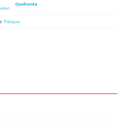
Confronta
sideri
a:
Pasqua