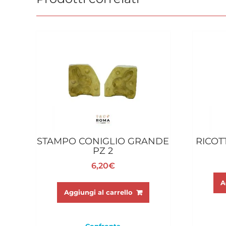
STAMPO CONIGLIO GRANDE
RICOT
PZ 2
6,20
€
A
Aggiungi al carrello
Confronta