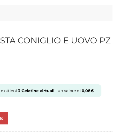
ASTA CONIGLIO E UOVO PZ
 e ottieni
3
Gelatine virtuali
- un valore di
0,08
€
lo