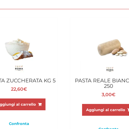
TA ZUCCHERATA KG 5
PASTA REALE BIAN
250
22,60
€
3,00
€
ggiungi al carrello
Aggiungi al carrello
Confronta
Confronta