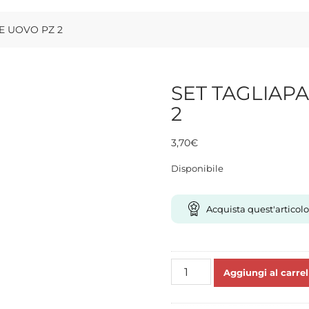
E UOVO PZ 2
SET TAGLIAP
2
3,70
€
Disponibile
Acquista quest'articolo
SET
Aggiungi al carrel
TAGLIAPASTA
CONIGLIO