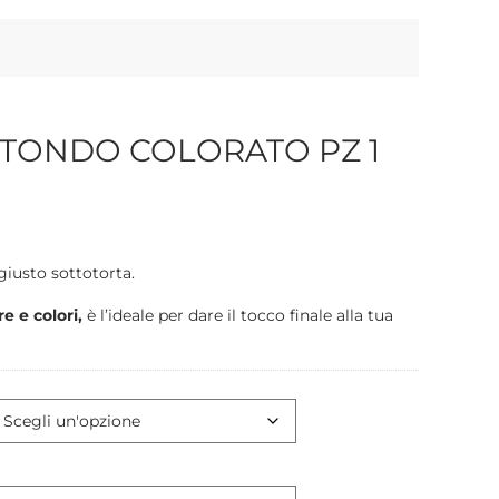
TONDO COLORATO PZ 1
giusto sottotorta.
e e colori,
è l’ideale per dare il tocco finale alla tua