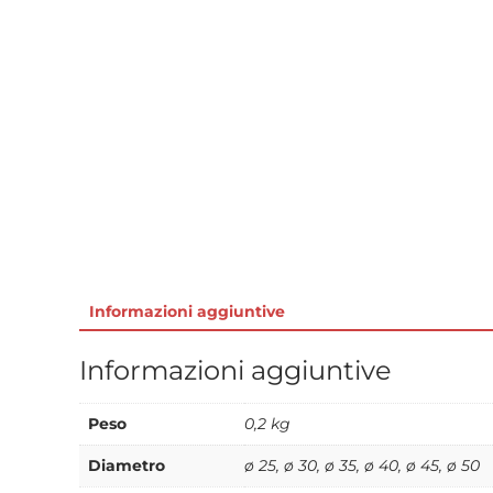
Informazioni aggiuntive
Informazioni aggiuntive
Peso
0,2 kg
Diametro
ø 25, ø 30, ø 35, ø 40, ø 45, ø 50