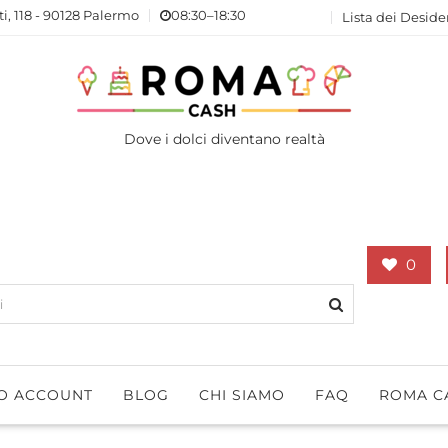
ti, 118 - 90128 Palermo
08:30–18:30
Lista dei Deside
Dove i dolci diventano realtà
0
IO ACCOUNT
BLOG
CHI SIAMO
FAQ
ROMA C