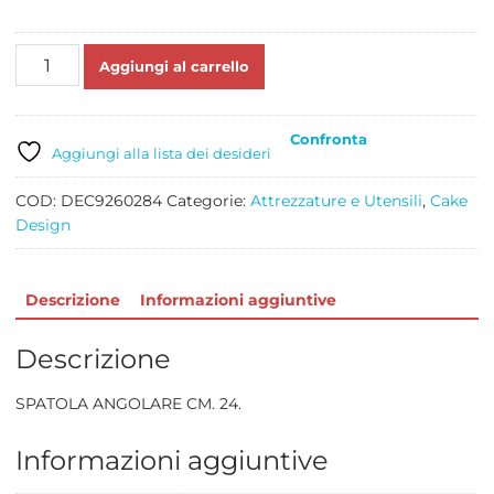
SPATOLA
Aggiungi al carrello
ANGOLARE
CM
24
Confronta
quantità
Aggiungi alla lista dei desideri
COD:
DEC9260284
Categorie:
Attrezzature e Utensili
,
Cake
Design
Descrizione
Informazioni aggiuntive
Descrizione
SPATOLA ANGOLARE CM. 24.
Informazioni aggiuntive