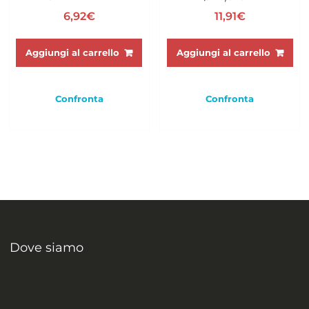
6,92
€
11,91
€
Aggiungi al carrello
Aggiungi al carrello
Confronta
Confronta
Dove siamo