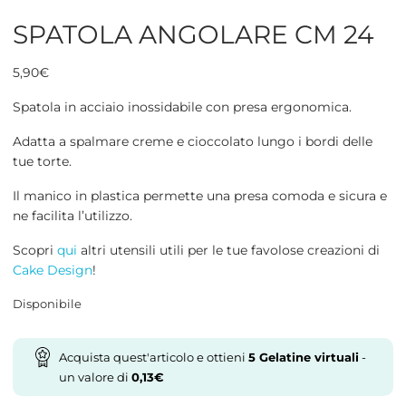
SPATOLA ANGOLARE CM 24
5,90
€
Spatola in acciaio inossidabile con presa ergonomica.
Adatta a spalmare creme e cioccolato lungo i bordi delle
tue torte.
Il manico in plastica permette una presa comoda e sicura e
ne facilita l’utilizzo.
Scopri
qui
altri utensili utili per le tue favolose creazioni di
Cake Design
!
Disponibile
Acquista quest'articolo e ottieni
5
Gelatine virtuali
-
un valore di
0,13
€