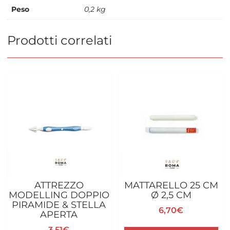
Peso
0,2 kg
Prodotti correlati
ATTREZZO
MATTARELLO 25 CM
MODELLING DOPPIO
Ø 2,5 CM
PIRAMIDE & STELLA
6,70
€
APERTA
3,51
€