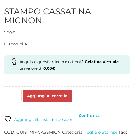
STAMPO CASSATINA
MIGNON
1,09
€
Disponibile
Acquista quest'articolo e ottieni
1
Gelatina virtuale
-
un valore di
0,03
€
STAMPO
Aggiungi al carrello
CASSATINA
MIGNON
quantità
Confronta
Aggiungi alla lista dei desideri
COD:
GUISTMP-CASSMIGN
Categoria:
Teglie e Stampi
Tag: