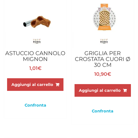
ASTUCCIO CANNOLO
GRIGLIA PER
MIGNON
CROSTATA CUORI Ø
30 CM
1,01
€
10,90
€
Aggiungi al carrello
Aggiungi al carrello
Confronta
Confronta