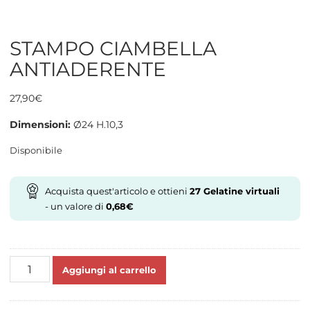
STAMPO CIAMBELLA
ANTIADERENTE
27,90
€
Dimensioni:
Ø24 H.10,3
Disponibile
Acquista quest'articolo e ottieni
27
Gelatine virtuali
- un valore di
0,68
€
STAMPO
Aggiungi al carrello
CIAMBELLA
ANTIADERENTE
quantità