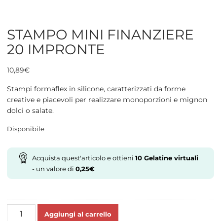
STAMPO MINI FINANZIERE
20 IMPRONTE
10,89
€
Stampi formaflex in silicone, caratterizzati da forme
creative e piacevoli per realizzare monoporzioni e mignon
dolci o salate.
Disponibile
Acquista quest'articolo e ottieni
10
Gelatine virtuali
- un valore di
0,25
€
STAMPO
Aggiungi al carrello
MINI