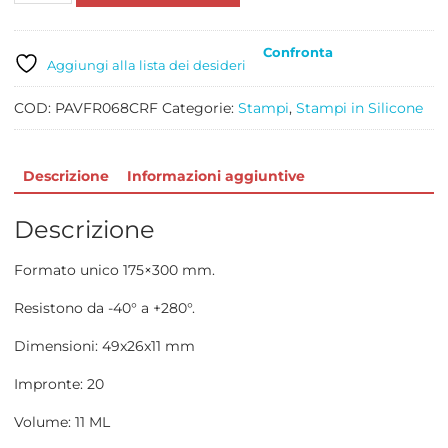
FINANZIERE
20
Confronta
IMPRONTE
Aggiungi alla lista dei desideri
quantità
COD:
PAVFR068CRF
Categorie:
Stampi
,
Stampi in Silicone
Descrizione
Informazioni aggiuntive
Descrizione
Formato unico 175×300 mm.
Resistono da -40° a +280°.
Dimensioni: 49x26x11 mm
Impronte: 20
Volume: 11 ML