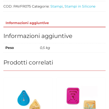
quantità
COD:
PAVFR075
Categorie:
Stampi
,
Stampi in Silicone
Informazioni aggiuntive
Informazioni aggiuntive
Peso
0,5 kg
Prodotti correlati