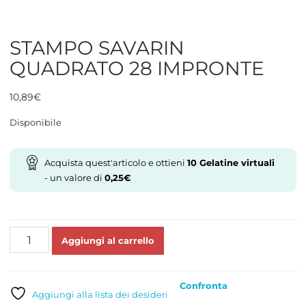
STAMPO SAVARIN
QUADRATO 28 IMPRONTE
10,89
€
Disponibile
Acquista quest'articolo e ottieni
10
Gelatine virtuali
- un valore di
0,25
€
STAMPO
Aggiungi al carrello
SAVARIN
QUADRATO
28
Confronta
IMPRONTE
Aggiungi alla lista dei desideri