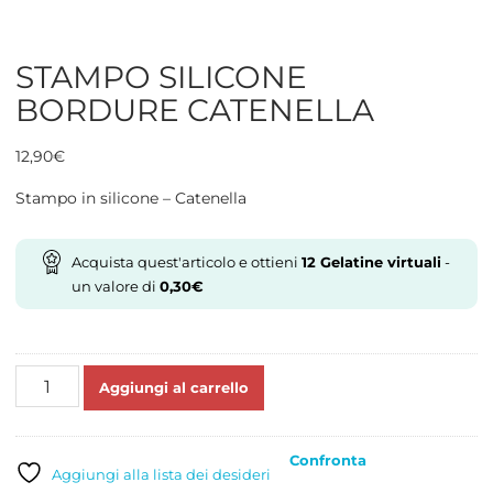
STAMPO SILICONE
BORDURE CATENELLA
12,90
€
Stampo in silicone – Catenella
Acquista quest'articolo e ottieni
12
Gelatine virtuali
-
un valore di
0,30
€
STAMPO
Aggiungi al carrello
SILICONE
BORDURE
CATENELLA
Confronta
quantità
Aggiungi alla lista dei desideri