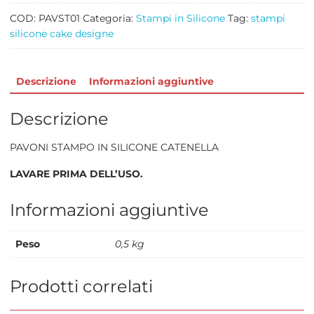
COD:
PAVST01
Categoria:
Stampi in Silicone
Tag:
stampi
silicone cake designe
Descrizione
Informazioni aggiuntive
Descrizione
PAVONI STAMPO IN SILICONE CATENELLA
LAVARE PRIMA DELL’USO.
Informazioni aggiuntive
Peso
0,5 kg
Prodotti correlati