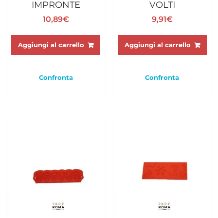
IMPRONTE
VOLTI
10,89
€
9,91
€
Aggiungi al carrello
Aggiungi al carrello
Confronta
Confronta