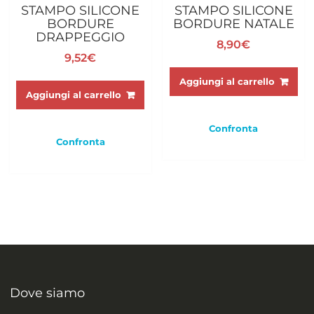
STAMPO SILICONE
STAMPO SILICONE
BORDURE
BORDURE NATALE
DRAPPEGGIO
8,90
€
9,52
€
Aggiungi al carrello
Aggiungi al carrello
Confronta
Confronta
Dove siamo