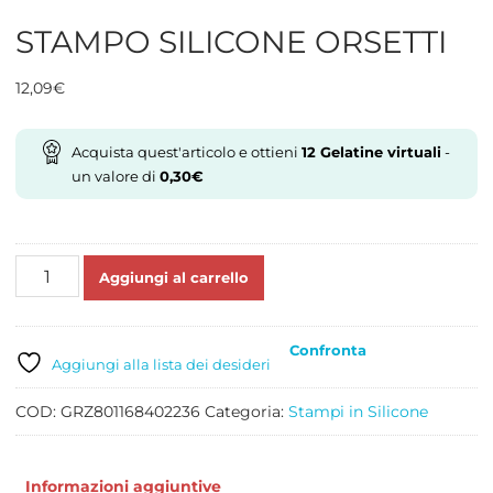
STAMPO SILICONE ORSETTI
12,09
€
Acquista quest'articolo e ottieni
12
Gelatine virtuali
-
un valore di
0,30
€
STAMPO
Aggiungi al carrello
SILICONE
ORSETTI
quantità
Confronta
Aggiungi alla lista dei desideri
COD:
GRZ801168402236
Categoria:
Stampi in Silicone
Informazioni aggiuntive