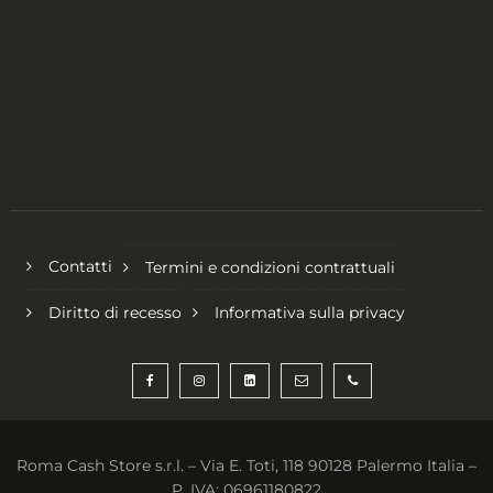
Contatti
Termini e condizioni contrattuali
Diritto di recesso
Informativa sulla privacy
Roma Cash Store s.r.l. – Via E. Toti, 118 90128 Palermo Italia –
P. IVA: 06961180822