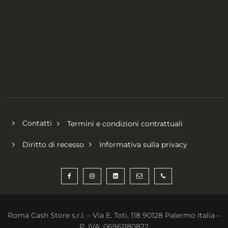
Contatti
Termini e condizioni contrattuali
Diritto di recesso
Informativa sulla privacy
Roma Cash Store s.r.l. – Via E. Toti, 118 90128 Palermo Italia –
P. IVA: 06961180822