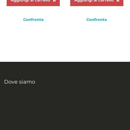
Aggiungi al carrello
Aggiungi al carrello
Confronta
Confronta
Dove siamo