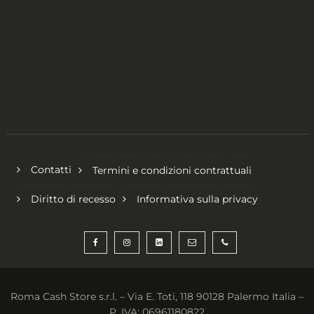
Contatti
Termini e condizioni contrattuali
Diritto di recesso
Informativa sulla privacy
Roma Cash Store s.r.l. – Via E. Toti, 118 90128 Palermo Italia –
P. IVA: 06961180822