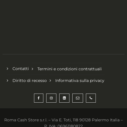
Contatti
Termini e condizioni contrattuali
Diritto di recesso
Informativa sulla privacy
Roma Cash Store s.r.l. – Via E. Toti, 118 90128 Palermo Italia –
P. IVA: 06961180822