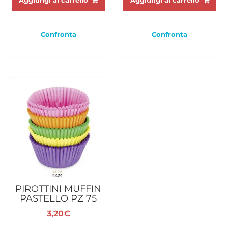
Aggiungi al carrello
Aggiungi al carrello
Confronta
Confronta
PIROTTINI MUFFIN
PASTELLO PZ 75
3,20
€