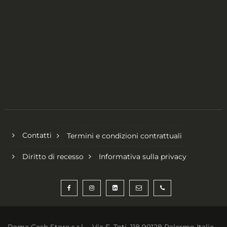
Contatti
Termini e condizioni contrattuali
Diritto di recesso
Informativa sulla privacy
Roma Cash Store s.r.l. – Via E. Toti, 118 90128 Palermo Italia –