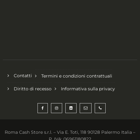
Contatti
Termini e condizioni contrattuali
Diritto di recesso
Informativa sulla privacy
Roma Cash Store s.r.l. – Via E. Toti, 118 90128 Palermo Italia –
P. IVA: 06961180822