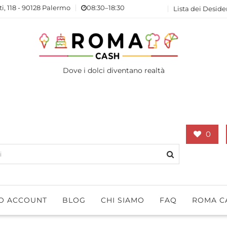
ti, 118 - 90128 Palermo
08:30–18:30
Lista dei Deside
Dove i dolci diventano realtà
0
IO ACCOUNT
BLOG
CHI SIAMO
FAQ
ROMA C