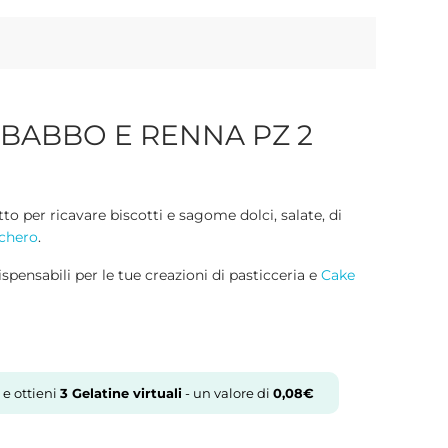
 BABBO E RENNA PZ 2
tto per ricavare biscotti e sagome dolci, salate, di
cchero
.
ispensabili per le tue creazioni di pasticceria e
Cake
 e ottieni
3
Gelatine virtuali
- un valore di
0,08
€