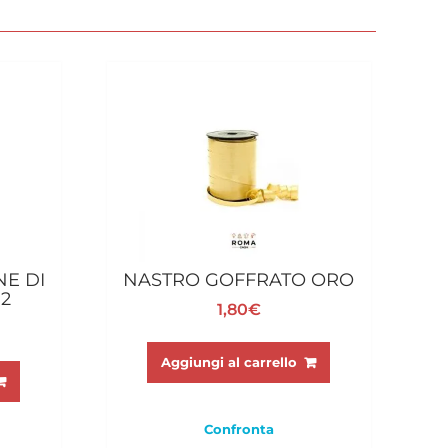
NE DI
NASTRO GOFFRATO ORO
 2
1,80
€
Aggiungi al carrello
Confronta