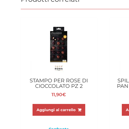
STAMPO PER ROSE DI
SPI
CIOCCOLATO PZ 2
PAN
11,90
€
Aggiungi al carrello
A
Confronta