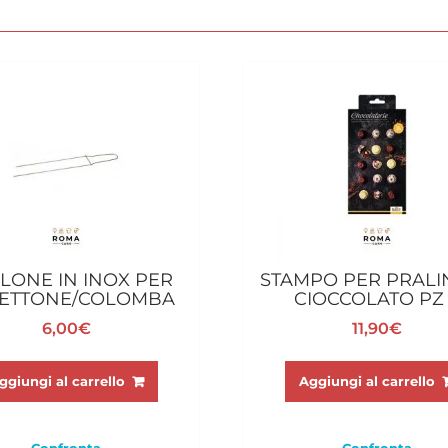
LLONE IN INOX PER
STAMPO PER PRALI
ETTONE/COLOMBA
CIOCCOLATO PZ
6,00
€
11,90
€
ggiungi al carrello
Aggiungi al carrello
Confronta
Confronta