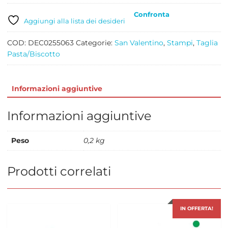
2
Confronta
quantità
Aggiungi alla lista dei desideri
COD:
DEC0255063
Categorie:
San Valentino
,
Stampi
,
Taglia
Pasta/Biscotto
Informazioni aggiuntive
Informazioni aggiuntive
Peso
0,2 kg
Prodotti correlati
IN OFFERTA!