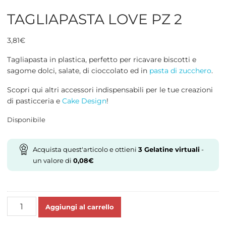
TAGLIAPASTA LOVE PZ 2
3,81
€
Tagliapasta in plastica, perfetto per ricavare biscotti e
sagome dolci, salate, di cioccolato ed in
pasta di zucchero
.
Scopri qui altri accessori indispensabili per le tue creazioni
di pasticceria e
Cake Design
!
Disponibile
Acquista quest'articolo e ottieni
3
Gelatine virtuali
-
un valore di
0,08
€
TAGLIAPASTA
Aggiungi al carrello
LOVE
PZ