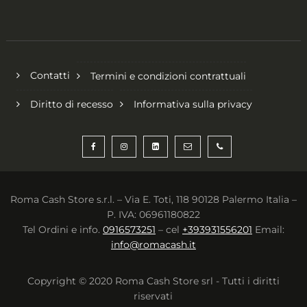
Contatti
Termini e condizioni contrattuali
Diritto di recesso
Informativa sulla privacy
Roma Cash Store s.r.l. – Via E. Toti, 118 90128 Palermo Italia –
P. IVA: 06961180822
Tel Ordini e info.
0916573251
– cel
+393931556201
Email:
info@romacash.it
Copyright © 2020 Roma Cash Store srl - Tutti i diritti
riservati