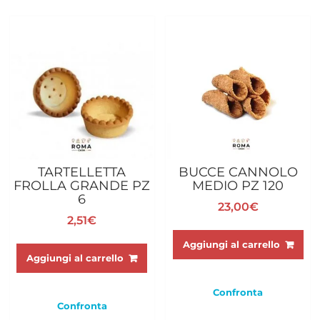
TARTELLETTA
BUCCE CANNOLO
FROLLA GRANDE PZ
MEDIO PZ 120
6
23,00
€
2,51
€
Aggiungi al carrello
Aggiungi al carrello
Confronta
Confronta