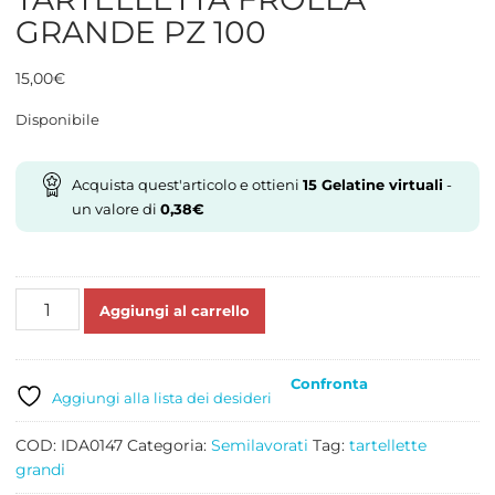
GRANDE PZ 100
15,00
€
Disponibile
Acquista quest'articolo e ottieni
15
Gelatine virtuali
-
un valore di
0,38
€
TARTELLETTA
Aggiungi al carrello
FROLLA
GRANDE
PZ
Confronta
100
Aggiungi alla lista dei desideri
quantità
COD:
IDA0147
Categoria:
Semilavorati
Tag:
tartellette
grandi