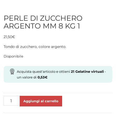
PERLE DI ZUCCHERO
ARGENTO MM 8 KG 1
21,50
€
Tondo di zucchero, colore argento.
Disponibile
Acquista quest'articolo e ottieni
21
Gelatine virtuali
-
un valore di
0,53
€
PERLE
Aggiungi al carrello
DI
ZUCCHERO
ARGENTO