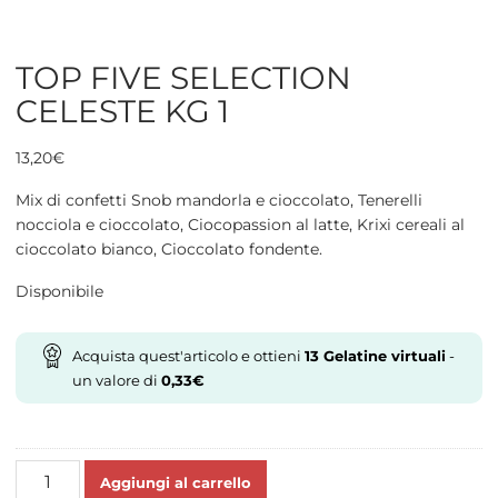
TOP FIVE SELECTION
CELESTE KG 1
13,20
€
Mix di confetti Snob mandorla e cioccolato, Tenerelli
nocciola e cioccolato, Ciocopassion al latte, Krixi cereali al
cioccolato bianco, Cioccolato fondente.
Disponibile
Acquista quest'articolo e ottieni
13
Gelatine virtuali
-
un valore di
0,33
€
TOP
Aggiungi al carrello
FIVE