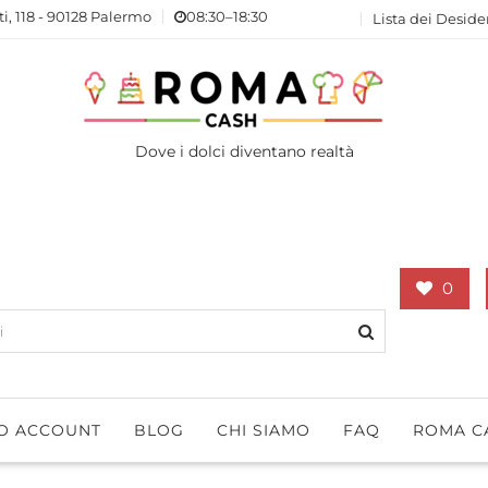
ti, 118 - 90128 Palermo
08:30–18:30
Lista dei Deside
Dove i dolci diventano realtà
0
IO ACCOUNT
BLOG
CHI SIAMO
FAQ
ROMA C