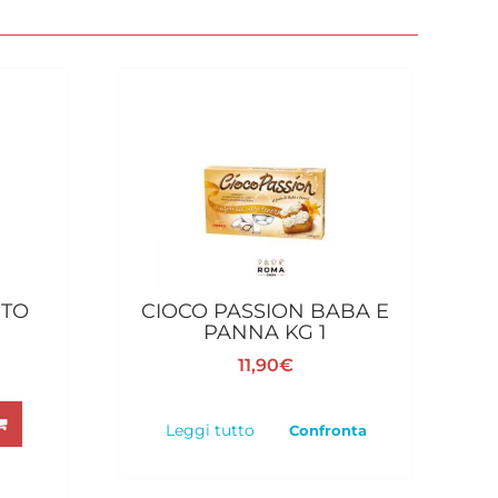
NTO
CIOCO PASSION BABA E
0
PANNA KG 1
11,90
€
Leggi tutto
Confronta