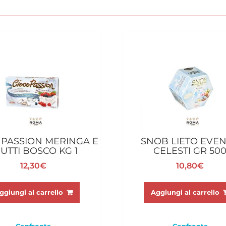
 PASSION MERINGA E
SNOB LIETO EVE
UTTI BOSCO KG 1
CELESTI GR 50
12,30
€
10,80
€
ggiungi al carrello
Aggiungi al carrello
Confronta
Confronta