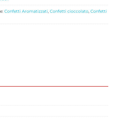
e:
Confetti Aromatizzati
,
Confetti cioccolato
,
Confetti