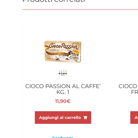
CIOCO PASSION AL CAFFE’
CIOCO
KG. 1
FR
11,90
€
Aggiungi al carrello
A
Confronta