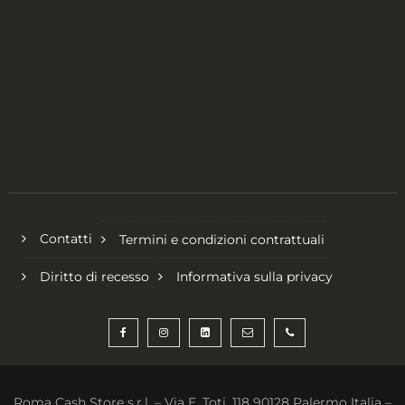
Contatti
Termini e condizioni contrattuali
Diritto di recesso
Informativa sulla privacy
Roma Cash Store s.r.l. – Via E. Toti, 118 90128 Palermo Italia –