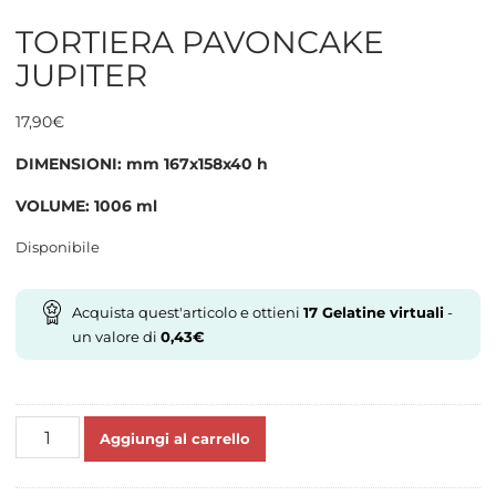
TORTIERA PAVONCAKE
JUPITER
17,90
€
DIMENSIONI: mm 167x158x40 h
VOLUME: 1006 ml
Disponibile
Acquista quest'articolo e ottieni
17
Gelatine virtuali
-
un valore di
0,43
€
TORTIERA
Aggiungi al carrello
PAVONCAKE
JUPITER