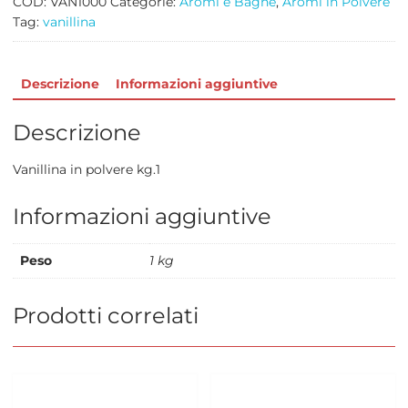
COD:
VAN1000
Categorie:
Aromi e Bagne
,
Aromi in Polvere
Tag:
vanillina
Descrizione
Informazioni aggiuntive
Descrizione
Vanillina in polvere kg.1
Informazioni aggiuntive
Peso
1 kg
Prodotti correlati