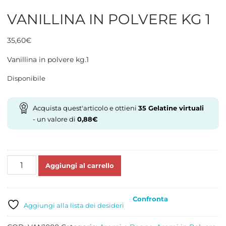
VANILLINA IN POLVERE KG 1
35,60
€
Vanillina in polvere kg.1
Disponibile
Acquista quest'articolo e ottieni
35
Gelatine virtuali
- un valore di
0,88
€
VANILLINA
Aggiungi al carrello
IN
POLVERE
KG
Confronta
1
Aggiungi alla lista dei desideri
quantità