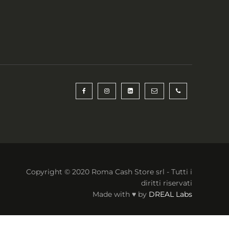
Copyright © 2020 Roma Cash Store srl - Tutti i
diritti riservati
Made with ♥ by
DREAL Labs