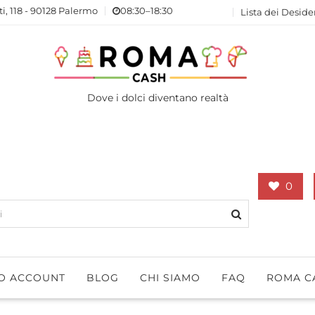
ti, 118 - 90128 Palermo
08:30–18:30
Lista dei Deside
Dove i dolci diventano realtà
0
IO ACCOUNT
BLOG
CHI SIAMO
FAQ
ROMA C