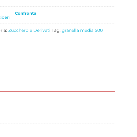
Confronta
sideri
ria:
Zucchero e Derivati
Tag:
granella media 500