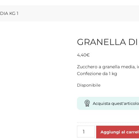
IA KG 1
GRANELLA DI
4,40
€
Zucchero a granella media, id
Confezione da 1 kg
Disponibile
Acquista quest'articolo
GRANELLA
Aggiungi al carrel
DI