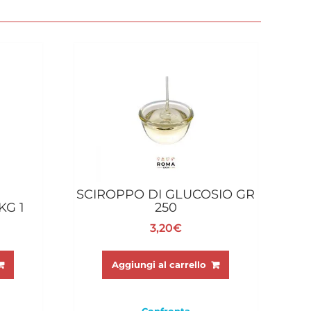
SCIROPPO DI GLUCOSIO GR
KG 1
250
3,20
€
Aggiungi al carrello
Confronta