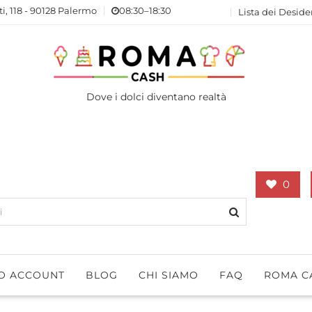
ti, 118 - 90128 Palermo
08:30–18:30
Lista dei Deside
Dove i dolci diventano realtà
0
IO ACCOUNT
BLOG
CHI SIAMO
FAQ
ROMA C