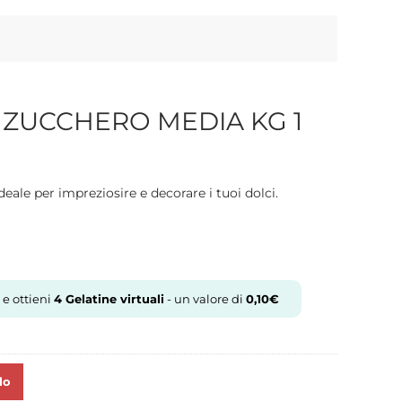
 ZUCCHERO MEDIA KG 1
eale per impreziosire e decorare i tuoi dolci.
 e ottieni
4
Gelatine virtuali
- un valore di
0,10
€
lo