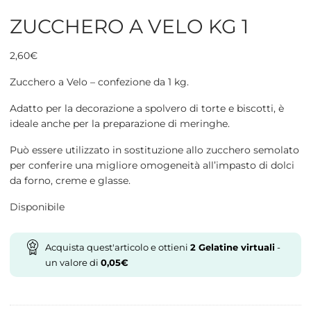
ZUCCHERO A VELO KG 1
2,60
€
Zucchero a Velo – confezione da 1 kg.
Adatto per la decorazione a spolvero di torte e biscotti, è
ideale anche per la preparazione di meringhe.
Può essere utilizzato in sostituzione allo zucchero semolato
per conferire una migliore omogeneità all’impasto di dolci
da forno, creme e glasse.
Disponibile
Acquista quest'articolo e ottieni
2
Gelatine virtuali
-
un valore di
0,05
€