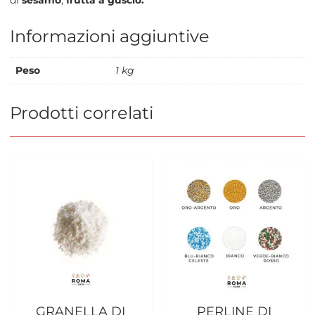
Informazioni aggiuntive
Peso
1 kg
Prodotti correlati
GRANELLA DI
PERLINE DI