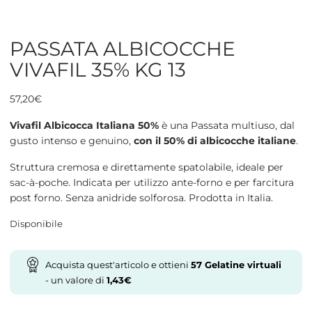
PASSATA ALBICOCCHE
VIVAFIL 35% KG 13
57,20
€
Vivafil Albicocca Italiana 50%
è una Passata multiuso, dal
gusto intenso e genuino,
con il 50% di albicocche italiane
.
Struttura cremosa e direttamente spatolabile, ideale per
sac-à-poche. Indicata per utilizzo ante-forno e per farcitura
post forno. Senza anidride solforosa. Prodotta in Italia.
Disponibile
Acquista quest'articolo e ottieni
57
Gelatine virtuali
- un valore di
1,43
€