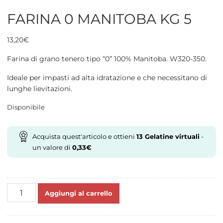
FARINA 0 MANITOBA KG 5
13,20
€
Farina di grano tenero tipo “0” 100% Manitoba. W320-350.
Ideale per impasti ad alta idratazione e che necessitano di
lunghe lievitazioni.
Disponibile
Acquista quest'articolo e ottieni
13
Gelatine virtuali
-
un valore di
0,33
€
FARINA
Aggiungi al carrello
0
MANITOBA
KG