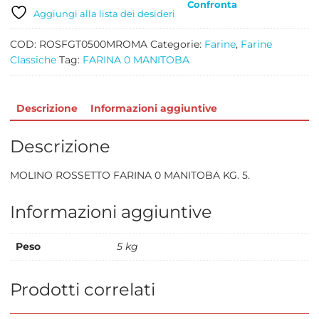
Confronta
5
Aggiungi alla lista dei desideri
quantità
COD:
ROSFGT0500MROMA
Categorie:
Farine
,
Farine
Classiche
Tag:
FARINA 0 MANITOBA
Descrizione
Informazioni aggiuntive
Descrizione
MOLINO ROSSETTO FARINA 0 MANITOBA KG. 5.
Informazioni aggiuntive
Peso
5 kg
Prodotti correlati