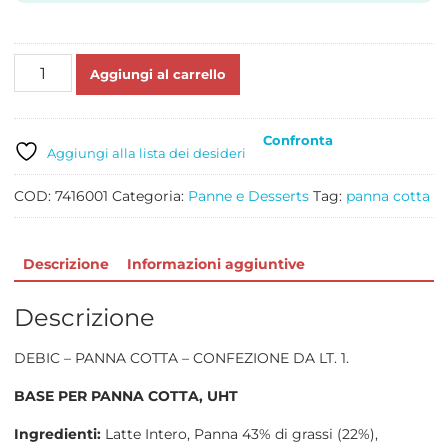
PREPARATO
Aggiungi al carrello
PER
PANNA
COTTA
Confronta
LT
Aggiungi alla lista dei desideri
1
quantità
COD:
7416001
Categoria:
Panne e Desserts
Tag:
panna cotta
Descrizione
Informazioni aggiuntive
Descrizione
DEBIC – PANNA COTTA – CONFEZIONE DA LT. 1.
BASE PER PANNA COTTA, UHT
Ingredienti:
Latte Intero, Panna 43% di grassi (22%),