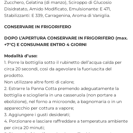
Zucchero, Gelatina (di manzo), Sciroppo di Glucosio
Disidratato, Amido Modificato, Emulsionante: E 471,
Stabilizzanti: E 339, Carragenina, Aroma di Vaniglia.
CONSERVARE IN FRIGORIFERO
DOPO L’APERTURA CONSERVARE IN FRIGORIFERO (max.
+7°C) E CONSUMARE ENTRO 4 GIORNI
Modalità d’uso:
1. Porre la bottiglia sotto il rubinetto dell’acqua calda per
circa 20 secondi, così da agevolare la fuoriuscita del
prodotto.
Non utilizzare altre fonti di calore;
2. Estrarre la Panna Cotta premendo adeguatamente la
bottiglia e scioglierla in una casseruola (non portare a
ebolizione), nel forno a microonde, a bagnomaria o in un
apparecchio per cottura a vapore;
3. Aggiungere i gusti desiderati;
4. Porzionare e lasciare raffreddare a temperatura ambiente
per circa 20 minuti;