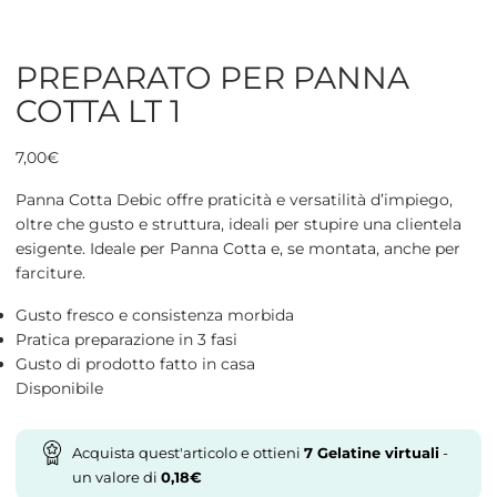
PREPARATO PER PANNA
COTTA LT 1
7,00
€
Panna Cotta Debic offre praticità e versatilità d’impiego,
oltre che gusto e struttura, ideali per stupire una clientela
esigente. Ideale per Panna Cotta e, se montata, anche per
farciture.
Gusto fresco e consistenza morbida
Pratica preparazione in 3 fasi
Gusto di prodotto fatto in casa
Disponibile
Acquista quest'articolo e ottieni
7
Gelatine virtuali
-
un valore di
0,18
€