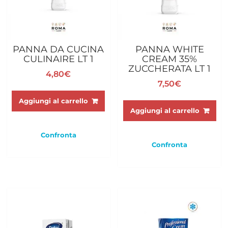
PANNA DA CUCINA
PANNA WHITE
CULINAIRE LT 1
CREAM 35%
ZUCCHERATA LT 1
4,80
€
7,50
€
Aggiungi al carrello
Aggiungi al carrello
Confronta
Confronta