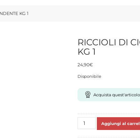
NDENTE KG 1
RICCIOLI DI
KG 1
24,90
€
Disponibile
Acquista quest'articolo
RICCIOLI
Aggiungi al carrel
DI
CIOCCOLATO