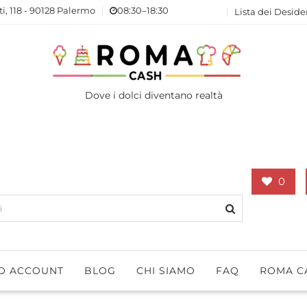
ti, 118 - 90128 Palermo
08:30–18:30
Lista dei Deside
Dove i dolci diventano realtà
0
IO ACCOUNT
BLOG
CHI SIAMO
FAQ
ROMA C