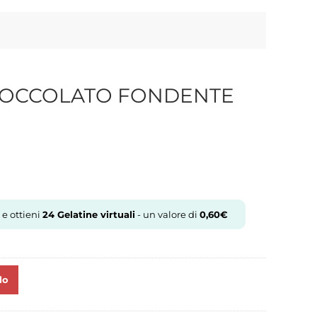
 CIOCCOLATO FONDENTE
 e ottieni
24
Gelatine virtuali
- un valore di
0,60
€
lo