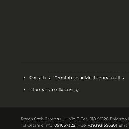
Contatti
Termini e condizioni contrattuali
Informativa sulla privacy
Roma Cash Store s.r.l. – Via E. Toti, 118 90128 Palermo 
Tel Ordini e info.
0916573251
– cel
+393931556201
Emai