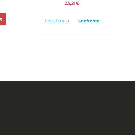
23,21
€
Leggi tutto
Confronta