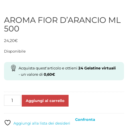
AROMA FIOR D’ARANCIO ML
500
24,20
€
Disponibile
Acquista quest'articolo e ottieni
24
Gelatine virtuali
- un valore di
0,60
€
AROMA
Aggiungi al carrello
FIOR
D'ARANCIO
ML
Confronta
500
Aggiungi alla lista dei desideri