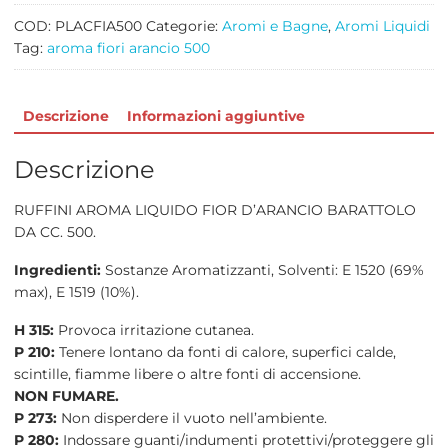
quantità
COD:
PLACFIA500
Categorie:
Aromi e Bagne
,
Aromi Liquidi
Tag:
aroma fiori arancio 500
Descrizione
Informazioni aggiuntive
Descrizione
RUFFINI AROMA LIQUIDO FIOR D’ARANCIO BARATTOLO
DA CC. 500.
Ingredienti:
Sostanze Aromatizzanti, Solventi: E 1520 (69%
max), E 1519 (10%).
H 315:
Provoca irritazione cutanea.
P 210:
Tenere lontano da fonti di calore, superfici calde,
scintille, fiamme libere o altre fonti di accensione.
NON FUMARE.
P 273:
Non disperdere il vuoto nell’ambiente.
P 280:
Indossare guanti/indumenti protettivi/proteggere gli