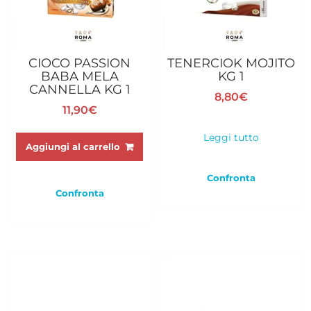
CIOCO PASSION
TENERCIOK MOJITO
BABA MELA
KG 1
CANNELLA KG 1
8,80
€
11,90
€
Leggi tutto
Aggiungi al carrello
Confronta
Confronta