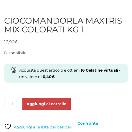
CIOCOMANDORLA MAXTRIS
MIX COLORATI KG 1
16,90
€
Disponibile
Acquista quest'articolo e ottieni
16
Gelatine virtuali
-
un valore di
0,40
€
CIOCOMANDORLA
Aggiungi al carrello
MAXTRIS
MIX
COLORATI
Confronta
KG
Aggiungi alla lista dei desideri