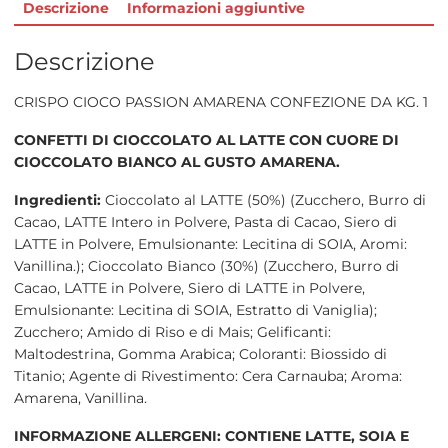
Descrizione
Informazioni aggiuntive
Descrizione
CRISPO CIOCO PASSION AMARENA CONFEZIONE DA KG. 1
CONFETTI DI CIOCCOLATO AL LATTE CON CUORE DI
CIOCCOLATO BIANCO AL GUSTO AMARENA.
Ingredienti:
Cioccolato al LATTE (50%) (Zucchero, Burro di
Cacao, LATTE Intero in Polvere, Pasta di Cacao, Siero di
LATTE in Polvere, Emulsionante: Lecitina di SOIA, Aromi:
Vanillina.); Cioccolato Bianco (30%) (Zucchero, Burro di
Cacao, LATTE in Polvere, Siero di LATTE in Polvere,
Emulsionante: Lecitina di SOIA, Estratto di Vaniglia);
Zucchero; Amido di Riso e di Mais; Gelificanti:
Maltodestrina, Gomma Arabica; Coloranti: Biossido di
Titanio; Agente di Rivestimento: Cera Carnauba; Aroma:
Amarena, Vanillina.
INFORMAZIONE ALLERGENI: CONTIENE LATTE, SOIA E