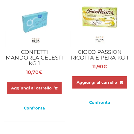
CONFETTI
CIOCO PASSION
MANDORLA CELESTI
RICOTTA E PERA KG 1
KG 1
11,90
€
10,70
€
Aggiungi al carrello
Aggiungi al carrello
Confronta
Confronta