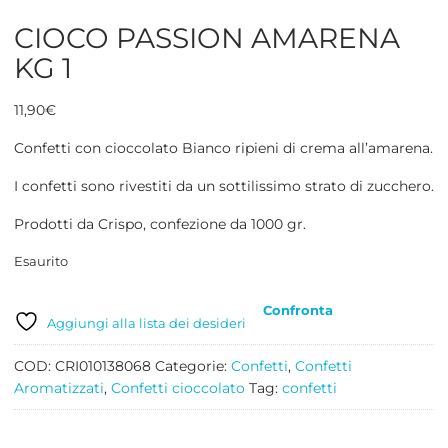
CIOCO PASSION AMARENA
KG 1
11,90
€
Confetti con cioccolato Bianco ripieni di crema all’amarena.
I confetti sono rivestiti da un sottilissimo strato di zucchero.
Prodotti da Crispo, confezione da 1000 gr.
Esaurito
Confronta
Aggiungi alla lista dei desideri
COD:
CRI010138068
Categorie:
Confetti
,
Confetti
Aromatizzati
,
Confetti cioccolato
Tag:
confetti