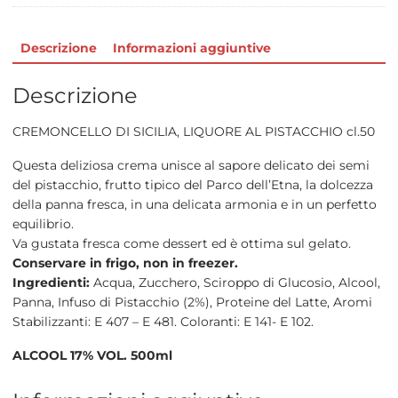
Descrizione
Informazioni aggiuntive
Descrizione
CREMONCELLO DI SICILIA, LIQUORE AL PISTACCHIO cl.50
Questa deliziosa crema unisce al sapore delicato dei semi
del pistacchio, frutto tipico del Parco dell’Etna, la dolcezza
della panna fresca, in una delicata armonia e in un perfetto
equilibrio.
Va gustata fresca come dessert ed è ottima sul gelato.
Conservare in frigo, non in freezer.
Ingredienti:
Acqua, Zucchero, Sciroppo di Glucosio, Alcool,
Panna, Infuso di Pistacchio (2%), Proteine del Latte, Aromi
Stabilizzanti: E 407 – E 481. Coloranti: E 141- E 102.
ALCOOL 17% VOL. 500ml