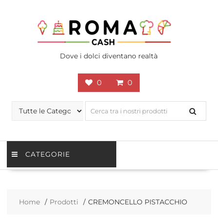
Skip
to
content
Dove i dolci diventano realtà
0
0
CATEGORIE
Home
Prodotti
CREMONCELLO PISTACCHIO