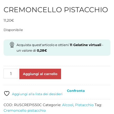
CREMONCELLO PISTACCHIO
11,20
€
Disponibile
Acquista quest'articolo e ottieni
11
Gelatine virtuali
-
un valore di
0,28
€
CREMONCELLO
Aggiungi al carrello
PISTACCHIO
quantità
Confronta
Aggiungi alla lista dei desideri
COD:
RUSCREPIS50C
Categorie:
Alcool
,
Pistacchio
Tag:
Cremoncello pistacchio