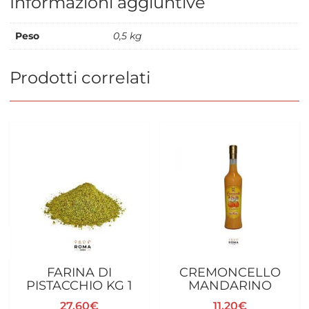
Informazioni aggiuntive
Peso
0,5 kg
Prodotti correlati
FARINA DI
CREMONCELLO
PISTACCHIO KG 1
MANDARINO
27,60
€
11,20
€