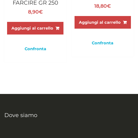
FARCIRE GR 250
18,80
€
8,90
€
Aggiungi al carrello
Aggiungi al carrello
Confronta
Confronta
Dove siamo