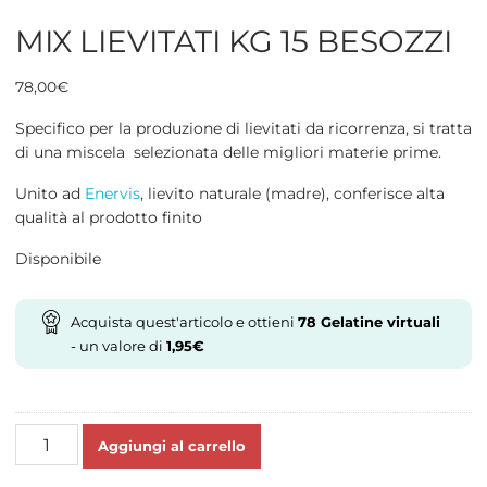
MIX LIEVITATI KG 15 BESOZZI
78,00
€
Specifico per la produzione di lievitati da ricorrenza, si tratta
di una miscela selezionata delle migliori materie prime.
Unito ad
Enervis
, lievito naturale (madre), conferisce alta
qualità al prodotto finito
Disponibile
Acquista quest'articolo e ottieni
78
Gelatine virtuali
- un valore di
1,95
€
MIX
Aggiungi al carrello
LIEVITATI
KG