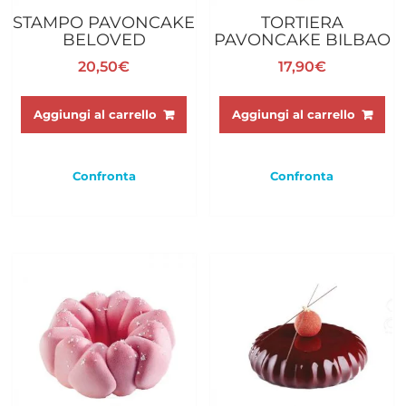
STAMPO PAVONCAKE
TORTIERA
BELOVED
PAVONCAKE BILBAO
20,50
€
17,90
€
Aggiungi al carrello
Aggiungi al carrello
Confronta
Confronta