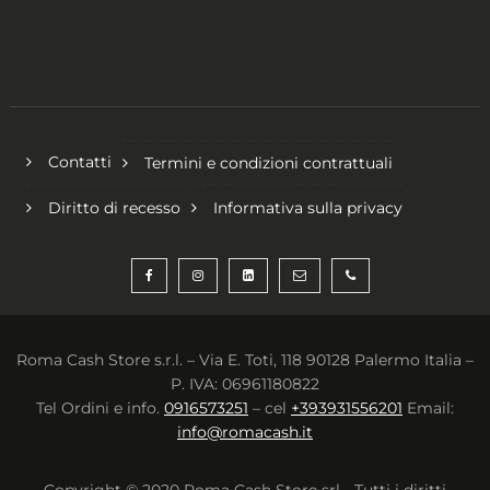
Contatti
Termini e condizioni contrattuali
Diritto di recesso
Informativa sulla privacy
Roma Cash Store s.r.l. – Via E. Toti, 118 90128 Palermo Italia –
P. IVA: 06961180822
Tel Ordini e info.
0916573251
– cel
+393931556201
Email:
info@romacash.it
Copyright © 2020 Roma Cash Store srl - Tutti i diritti