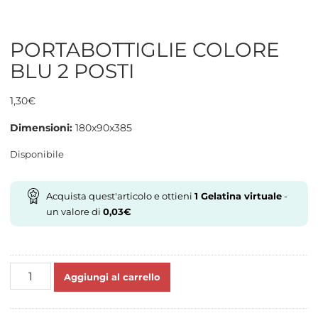
PORTABOTTIGLIE COLORE
BLU 2 POSTI
1,30
€
Dimensioni:
180x90x385
Disponibile
Acquista quest'articolo e ottieni
1
Gelatina virtuale
-
un valore di
0,03
€
PORTABOTTIGLIE
Aggiungi al carrello
COLORE
BLU
2