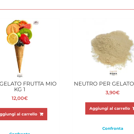
GELATO FRUTTA MIO
NEUTRO PER GELATO
KG 1
3,90
€
12,00
€
Aggiungi al carrello
ggiungi al carrello
Confronta
Confronta