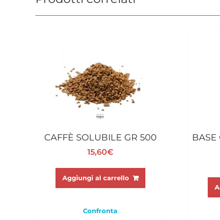
CAFFÈ SOLUBILE GR 500
BASE 
15,60
€
Aggiungi al carrello
A
Confronta