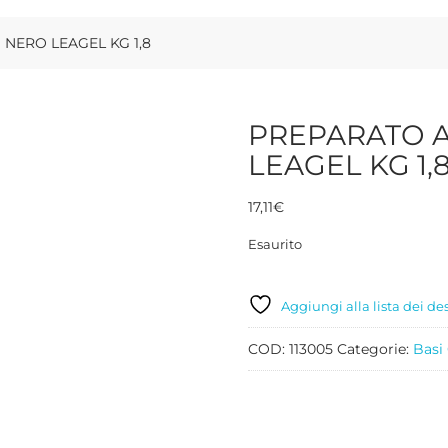
NERO LEAGEL KG 1,8
PREPARATO 
LEAGEL KG 1,
17,11
€
Esaurito
Aggiungi alla lista dei de
COD:
113005
Categorie:
Basi