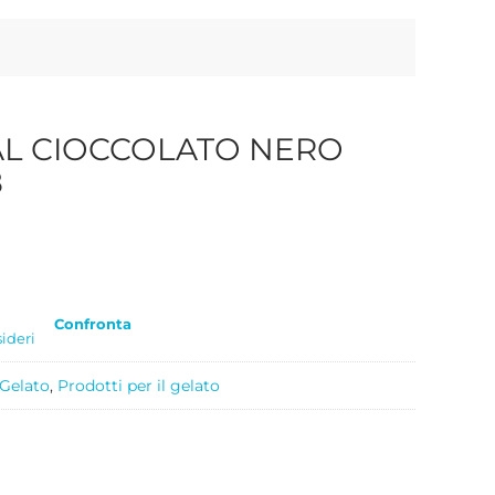
AL CIOCCOLATO NERO
8
Confronta
sideri
 Gelato
,
Prodotti per il gelato