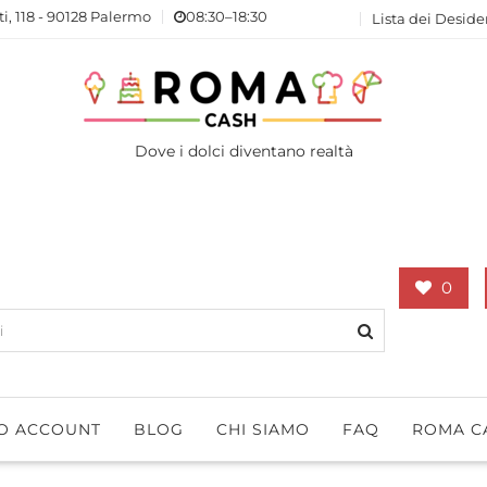
ti, 118 - 90128 Palermo
08:30–18:30
Lista dei Deside
Dove i dolci diventano realtà
0
IO ACCOUNT
BLOG
CHI SIAMO
FAQ
ROMA C