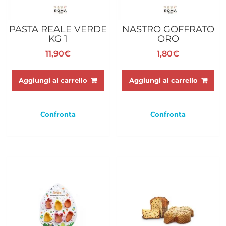
PASTA REALE VERDE
NASTRO GOFFRATO
KG 1
ORO
11,90
€
1,80
€
Aggiungi al carrello
Aggiungi al carrello
Confronta
Confronta