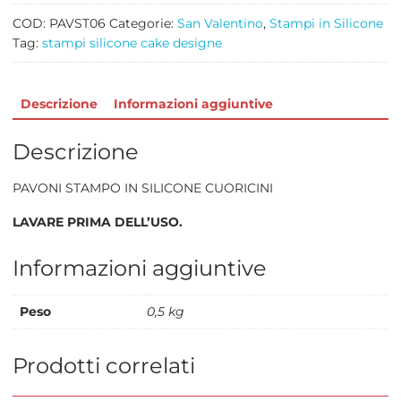
COD:
PAVST06
Categorie:
San Valentino
,
Stampi in Silicone
Tag:
stampi silicone cake designe
Descrizione
Informazioni aggiuntive
Descrizione
PAVONI STAMPO IN SILICONE CUORICINI
LAVARE PRIMA DELL’USO.
Informazioni aggiuntive
Peso
0,5 kg
Prodotti correlati