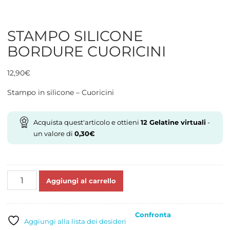
STAMPO SILICONE
BORDURE CUORICINI
12,90
€
Stampo in silicone – Cuoricini
Acquista quest'articolo e ottieni
12
Gelatine virtuali
-
un valore di
0,30
€
STAMPO
Aggiungi al carrello
SILICONE
BORDURE
CUORICINI
Confronta
quantità
Aggiungi alla lista dei desideri