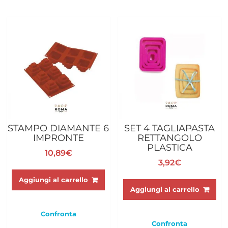
STAMPO DIAMANTE 6
SET 4 TAGLIAPASTA
IMPRONTE
RETTANGOLO
PLASTICA
10,89
€
3,92
€
Aggiungi al carrello
Aggiungi al carrello
Confronta
Confronta