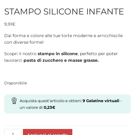
STAMPO SILICONE INFANTE
9,91
€
Dai forma e colore alle tue torte moderne e arricchiscile
con diverse forme!
Scopri il nostro
stampo in silicone
, perfetto per poter
lavorarci
pasta di zucchero e masse grasse.
Disponibile
Acquista quest'articolo e ottieni
9
Gelatine virtuali
-
un valore di
0,23
€
STAMPO