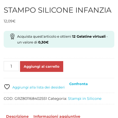
STAMPO SILICONE INFANZIA
12,09
€
Acquista quest'articolo e ottieni
12
Gelatine virtuali
-
un valore di
0,30
€
STAMPO
Aggiungi al carrello
SILICONE
INFANZIA
quantità
Confronta
Aggiungi alla lista dei desideri
COD:
GRZ801168402551
Categoria:
Stampi in Silicone
Descrizione
Informazioni aggiuntive