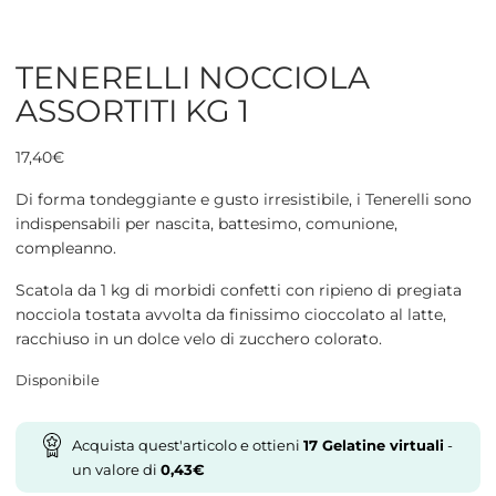
TENERELLI NOCCIOLA
ASSORTITI KG 1
17,40
€
Di forma tondeggiante e gusto irresistibile, i Tenerelli sono
indispensabili per nascita, battesimo, comunione,
compleanno.
Scatola da 1 kg di morbidi confetti con ripieno di pregiata
nocciola tostata avvolta da finissimo cioccolato al latte,
racchiuso in un dolce velo di zucchero colorato.
Disponibile
Acquista quest'articolo e ottieni
17
Gelatine virtuali
-
un valore di
0,43
€