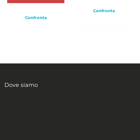
Confronta
Confronta
Dove siamo