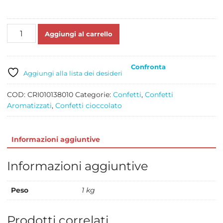
TENERELLI
Aggiungi al carrello
NOCCIOLA
ASSORTITI
KG
Confronta
1
Aggiungi alla lista dei desideri
quantità
COD:
CRI010138010
Categorie:
Confetti
,
Confetti
Aromatizzati
,
Confetti cioccolato
Informazioni aggiuntive
Informazioni aggiuntive
Peso
1 kg
Prodotti correlati