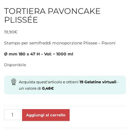
TORTIERA PAVONCAKE
PLISSÉE
19,90
€
Stampo per semifreddi monoporzione Plissee – Pavoni
Ø mm 180 x 47 H – Vol: ~ 1000 ml
Disponibile
Acquista quest'articolo e ottieni
19
Gelatine virtuali
-
un valore di
0,48
€
TORTIERA
Aggiungi al carrello
PAVONCAKE
PLISSÉE