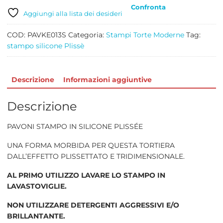
quantità
Confronta
Aggiungi alla lista dei desideri
COD:
PAVKE013S
Categoria:
Stampi Torte Moderne
Tag:
stampo silicone Plissè
Descrizione
Informazioni aggiuntive
Descrizione
PAVONI STAMPO IN SILICONE PLISSÉE
UNA FORMA MORBIDA PER QUESTA TORTIERA
DALL’EFFETTO PLISSETTATO E TRIDIMENSIONALE.
AL PRIMO UTILIZZO LAVARE LO STAMPO IN
LAVASTOVIGLIE.
NON UTILIZZARE DETERGENTI AGGRESSIVI E/O
BRILLANTANTE.