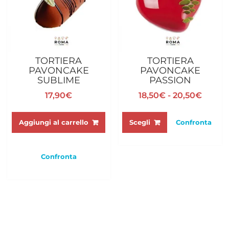
TORTIERA
TORTIERA
PAVONCAKE
PAVONCAKE
SUBLIME
PASSION
Fascia
17,90
€
18,50
€
-
20,50
€
di
Questo
prezzo
prodotto
Aggiungi al carrello
Scegli
Confronta
da
ha
18,50€
più
a
varianti.
Confronta
20,50
Le
opzioni
possono
essere
scelte
nella