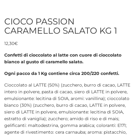
CIOCO PASSION
CARAMELLO SALATO KG 1
12,30
€
Confetti di cioccolato al latte con cuore di cioccolato
bianco al gusto di caramello salato.
Ogni pacco da 1 Kg contiene circa 200/220 confetti.
Cioccolato al LATTE (50%) (zucchero, burro di cacao, LATTE
intero in polvere, pasta di cacao, siero di LATTE in polvere,
emulsionante: lecitina di SOIA, aromi: vanillina); cioccolato
bianco (30%) (zucchero, burro di cacao, LATTE in polvere,
siero di LATTE in polvere, emulsionante: lecitina di SOIA,
estratto di vaniglia); zucchero; amido di riso e di mais;
gelificanti: maltodestrina, gomma arabica; coloranti: E171;
agente di rivestimento: cera carnauba; aroma: pistacchio,