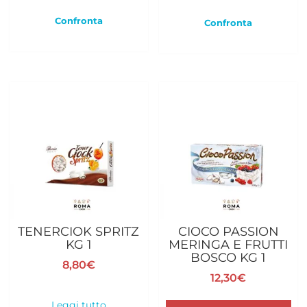
Confronta
Confronta
TENERCIOK SPRITZ
CIOCO PASSION
KG 1
MERINGA E FRUTTI
BOSCO KG 1
8,80
€
12,30
€
Leggi tutto