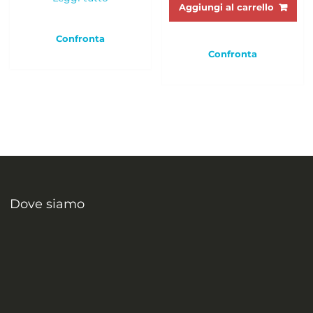
Aggiungi al carrello
Confronta
Confronta
Dove siamo