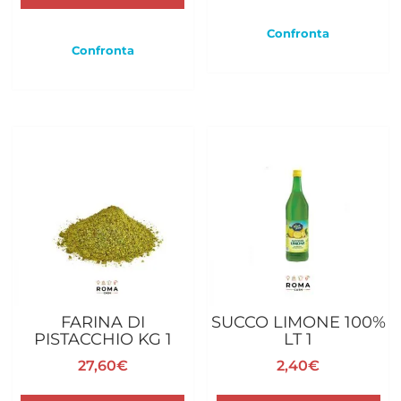
Confronta
Confronta
FARINA DI
SUCCO LIMONE 100%
PISTACCHIO KG 1
LT 1
27,60
€
2,40
€