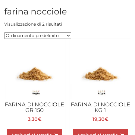
farina nocciole
Visualizzazione di 2 risultati
FARINA DI NOCCIOLE
FARINA DI NOCCIOLE
GR 150
KG 1
3,30
€
19,30
€