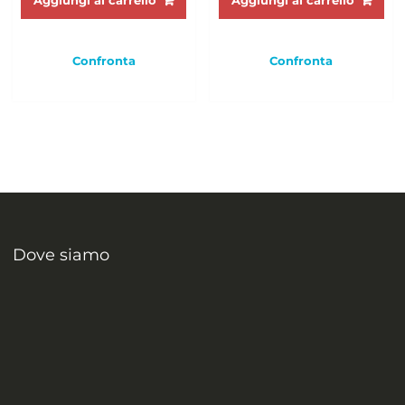
Aggiungi al carrello
Aggiungi al carrello
Confronta
Confronta
Dove siamo