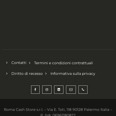
Contatti
Termini e condizioni contrattuali
Diritto di recesso
Informativa sulla privacy
Roma Cash Store s.r.l. – Via E. Toti, 118 90128 Palermo Italia –
P. IVA: 06961180822