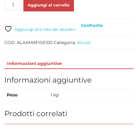
MARSALA
Aggiungi al carrello
FINE
ALAGNA
LT
Confronta
1
Aggiungi alla lista dei desideri
quantità
COD:
ALAAMAFISE100
Categoria:
Alcool
Informazioni aggiuntive
Informazioni aggiuntive
Peso
1 kg
Prodotti correlati