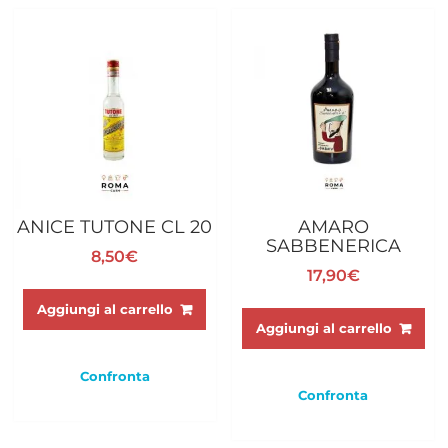
ANICE TUTONE CL 20
AMARO
SABBENERICA
8,50
€
17,90
€
Aggiungi al carrello
Aggiungi al carrello
Confronta
Confronta