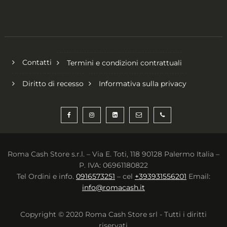
Contatti
Termini e condizioni contrattuali
Diritto di recesso
Informativa sulla privacy
Roma Cash Store s.r.l. – Via E. Toti, 118 90128 Palermo Italia –
P. IVA: 06961180822
Tel Ordini e info.
0916573251
– cel
+393931556201
Email:
info@romacash.it
Copyright © 2020 Roma Cash Store srl - Tutti i diritti
riservati