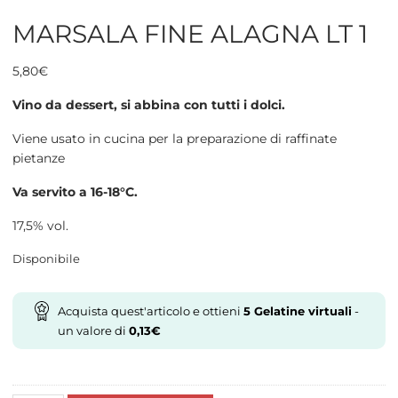
MARSALA FINE ALAGNA LT 1
5,80
€
Vino da dessert, si abbina con tutti i dolci.
Viene usato in cucina per la preparazione di raffinate
pietanze
Va servito a 16-18°C.
17,5% vol.
Disponibile
Acquista quest'articolo e ottieni
5
Gelatine virtuali
-
un valore di
0,13
€