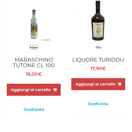
MARASCHINO
LIQUORE TURIDDU
TUTONE CL 100
17,90
€
16,00
€
Aggiungi al carrello
Aggiungi al carrello
Confronta
Confronta