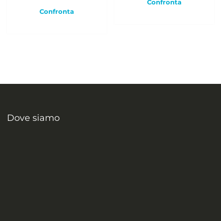
Confronta
Confronta
Dove siamo