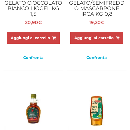
GELATO CIOCCOLATO
GELATO/SEMIFREDD
BIANCO LIOGEL KG
O MASCARPONE
1,5
IRCA KG 0,8
20,90
€
19,20
€
Aggiungi al carrello
Aggiungi al carrello
Confronta
Confronta