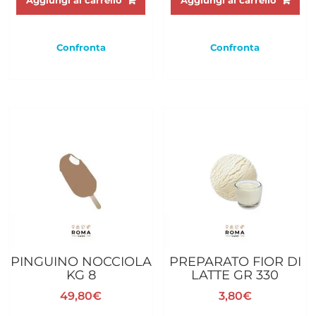
Aggiungi al carrello
Aggiungi al carrello
Confronta
Confronta
PINGUINO NOCCIOLA
PREPARATO FIOR DI
KG 8
LATTE GR 330
49,80
€
3,80
€