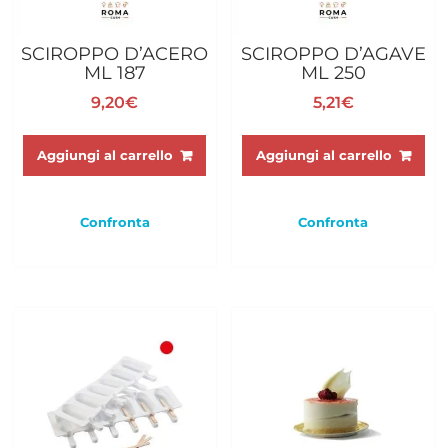
SCIROPPO D’ACERO
SCIROPPO D’AGAVE
ML 187
ML 250
9,20
€
5,21
€
Aggiungi al carrello
Aggiungi al carrello
Confronta
Confronta